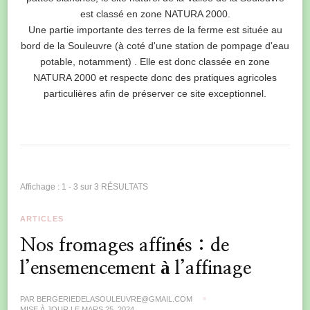
est classé en zone NATURA 2000.
Une partie importante des terres de la ferme est située au
bord de la Souleuvre (à coté d'une station de pompage d'eau
potable, notamment) . Elle est donc classée en zone
NATURA 2000 et respecte donc des pratiques agricoles
particulières afin de préserver ce site exceptionnel.
Affichage : 1 - 3 sur 3 RÉSULTATS
ARTICLES
Nos fromages affinés : de
l’ensemencement à l’affinage
PAR
BERGERIEDELASOULEUVRE@GMAIL.COM
MISE À JOUR LE
MARS 25, 2024