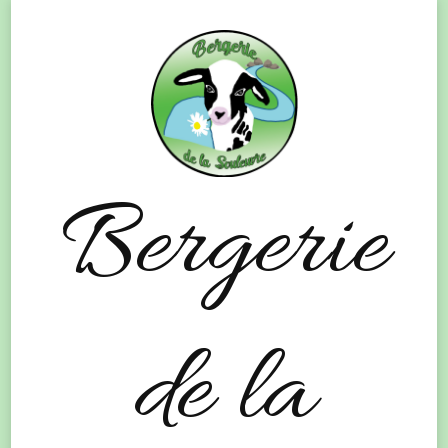
Bergerie
de la