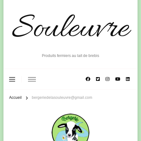
Souleuvre
Produits fermiers au lait de brebis
Accueil
bergeriedelasouleuvre@gmail.com