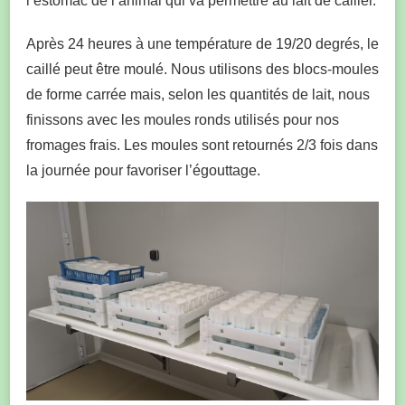
l’estomac de l’animal qui va permettre au lait de cailler.
Après 24 heures à une température de 19/20 degrés, le
caillé peut être moulé. Nous utilisons des blocs-moules
de forme carrée mais, selon les quantités de lait, nous
finissons avec les moules ronds utilisés pour nos
fromages frais. Les moules sont retournés 2/3 fois dans
la journée pour favoriser l’égouttage.