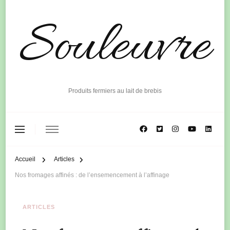
Souleuvre
Produits fermiers au lait de brebis
Accueil
Articles
Nos fromages affinés : de l’ensemencement à l’affinage
ARTICLES