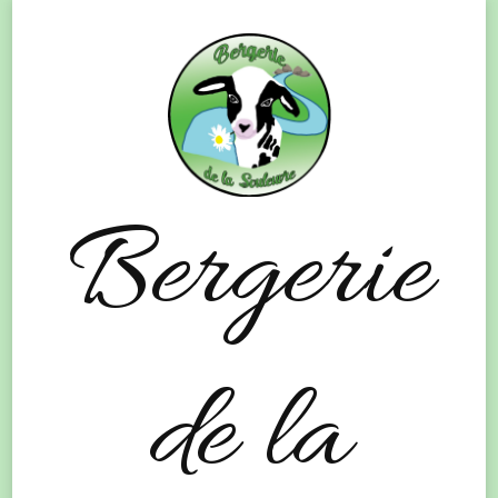
Bergerie
de la