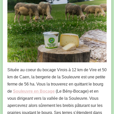
Située au coeur du bocage Virois à 12 km de Vire et 50
km de Caen, la bergerie de la Souleuvre est une petite
ferme de 56 ha. Vous la trouverez en quittant le bourg
de
Souleuvre en Bocage
(Le Bény-Bocage) et en
vous dirigeant vers la vallée de la Souleuvre. Vous
apercevrez alors sûrement les brebis pâturant sur les
prairies jouxtant le bourg. Ses terres s’étendent dans