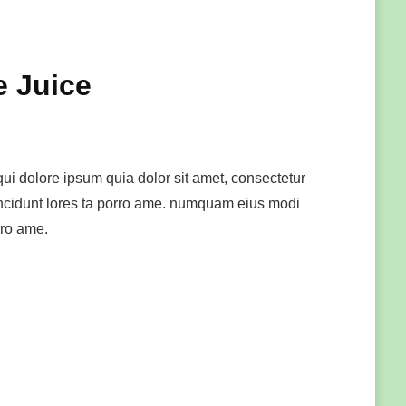
e Juice
ui dolore ipsum quia dolor sit amet, consectetur
 incidunt lores ta porro ame. numquam eius modi
rro ame.