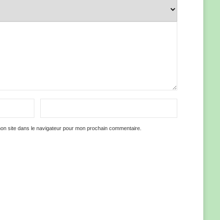
on site dans le navigateur pour mon prochain commentaire.