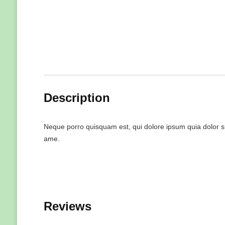
Description
Neque porro quisquam est, qui dolore ipsum quia dolor si
ame.
Reviews