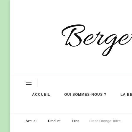
Berger
ACCUEIL
QUI SOMMES-NOUS ?
LA B
Accueil
Product
Juice
Fresh Orange Juice