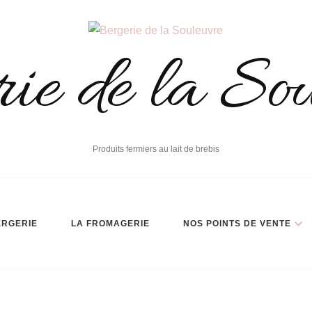
ie de la So
Produits fermiers au lait de brebis
ERGERIE
LA FROMAGERIE
NOS POINTS DE VENTE