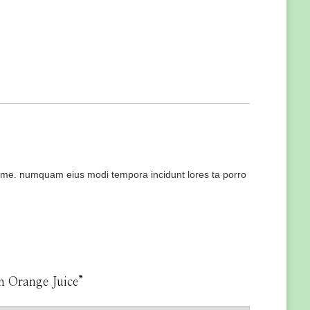
o ame. numquam eius modi tempora incidunt lores ta porro
esh Orange Juice”