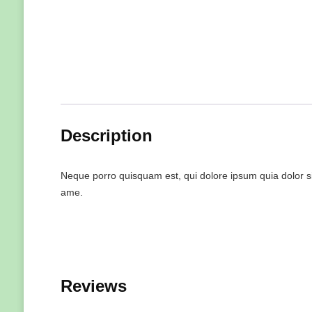
Description
Neque porro quisquam est, qui dolore ipsum quia dolor si
ame.
Reviews