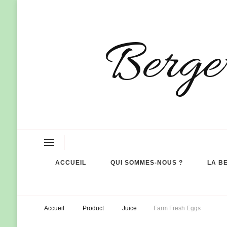
Berger
ACCUEIL
QUI SOMMES-NOUS ?
LA B
Accueil
Product
Juice
Farm Fresh Eggs