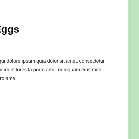
Eggs
ui dolore ipsum quia dolor sit amet, consectetur
 incidunt lores ta porro ame. numquam eius modi
rro ame.