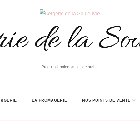
ie de la So
Produits fermiers au lait de brebis
ERGERIE
LA FROMAGERIE
NOS POINTS DE VENTE