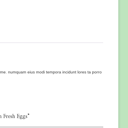
o ame. numquam eius modi tempora incidunt lores ta porro
rm Fresh Eggs”